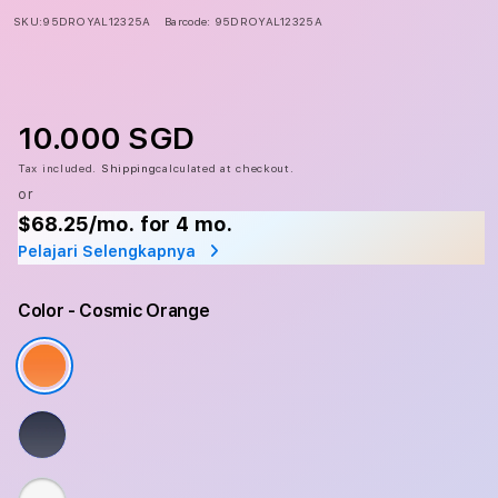
SKU:
95DROYAL12325A
Barcode:
95DROYAL12325A
10.000 SGD
Tax included.
Shipping
calculated at checkout.
or
$68.25
/mo. for 4 mo.
Pelajari Selengkapnya
Color
- Cosmic Orange