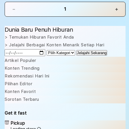
Decrease
Incr
quantity
quant
for
for
Dunia Baru Penuh Hiburan
ROYAL123
ROYA
:
:
> Temukan Hiburan Favorit Anda
Portal
Porta
> Jelajahi Berbagai Konten Menarik Setiap Hari
Game
Gam
Jelajahi Sekarang
Daring
Dari
Ter-
Ter-
Artikel Populer
Hits
Hits
Konten Trending
Dengan
Deng
Rekomendasi Hari Ini
Grafis
Grafi
Pilihan Editor
Yang
Yang
Super
Supe
Konten Favorit
Ciamik
Ciam
Sorotan Terbaru
Get it fast
Pickup